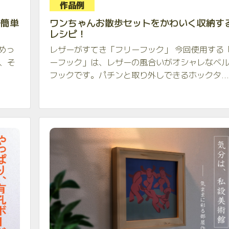
作品例
で簡単
ワンちゃんお散歩セットをかわいく収納する
レシピ！
めっ
レザーがすてき「フリーフック」 今回使用する
、そ
ーフック」は、レザーの風合いがオシャレなベ
フックです。パチンと取り外しできるホックタ...