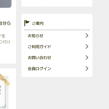
自分ら
ご案内
お知らせ
ケ金
り付け
ご利用ガイド
お問い合わせ
会員ログイン