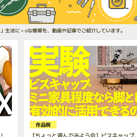
「くらす」生活に＋αな情報を、動画や記事でご紹介しています。
作品例
！
【ちょっと遊んでみよう会】ビスキャップ