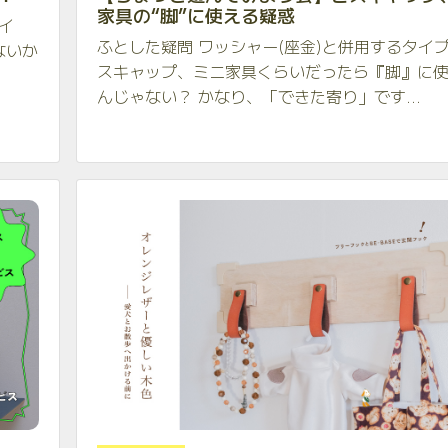
家具の“脚”に使える疑惑
イ
ふとした疑問 ワッシャー(座金)と併用するタイ
ないか
スキャップ、ミニ家具くらいだったら『脚』に
んじゃない？ かなり、「できた寄り」です...