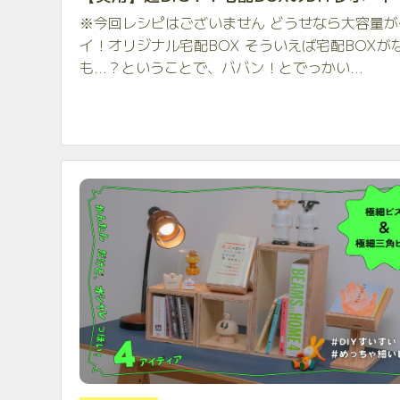
※今回レシピはございません どうせなら大容量が
イ！オリジナル宅配BOX そういえば宅配BOXが
も…？ということで、ババン！とでっかい...