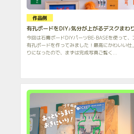
作品例
有孔ボードをDIY♪気分が上がるデスクまわ
今回は石膏ボードDIYパーツBE-BASEを使って、
有孔ボードを作ってみました！最高にかわいい仕
りになったので、まずは完成写真ご覧く...