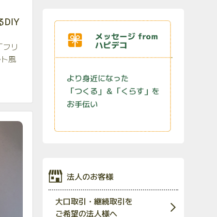
DIY
「フリ
ルト風
法人のお客様
大口取引・継続取引を
ご希望の法人様へ