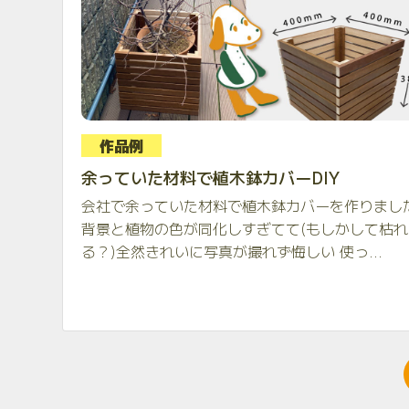
作品例
余っていた材料で植木鉢カバーDIY
会社で余っていた材料で植木鉢カバーを作りまし
背景と植物の色が同化しすぎてて(もしかして枯れ
る？)全然きれいに写真が撮れず悔しい 使っ...