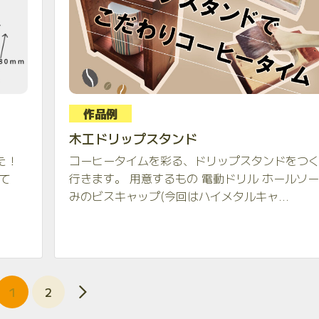
作品例
木工ドリップスタンド
た！
コーヒータイムを彩る、ドリップスタンドをつ
て
行きます。 用意するもの 電動ドリル ホールソー
みのビスキャップ(今回はハイメタルキャ...
1
2