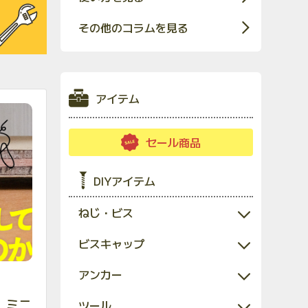
その他のコラムを見る
アイテム
セール商品
DIYアイテム
ねじ・ビス
ビスキャップ
アンカー
、ミニ
ツール