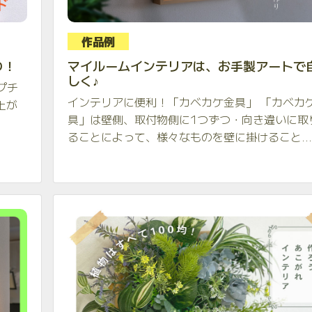
作品例
り！
マイルームインテリアは、お手製アートで
しく♪
プチ
インテリアに便利！「カベカケ金具」 「カベカ
上が
具」は壁側、取付物側に1つずつ・向き違いに取
ることによって、様々なものを壁に掛けること...