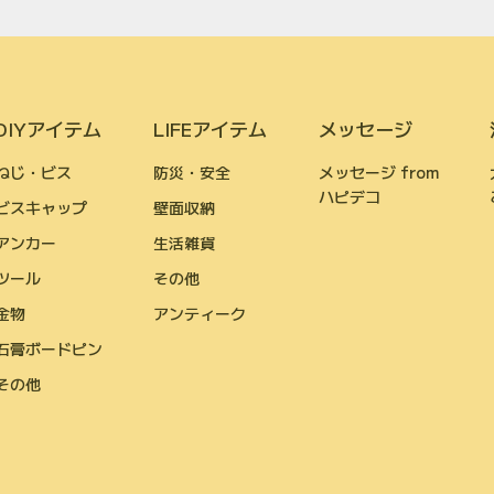
DIYアイテム
LIFEアイテム
メッセージ
ねじ・ビス
防災・安全
メッセージ from
ハピデコ
ビスキャップ
壁面収納
アンカー
生活雑貨
ツール
その他
金物
アンティーク
石膏ボードピン
その他