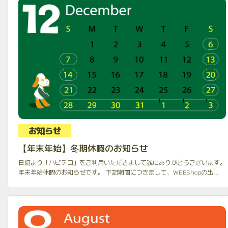
お知らせ
【年末年始】冬期休暇のお知らせ
日頃より「ハピデコ」をご利用いただきまして誠にありがとうございます。
年末年始休暇のお知らせです。 下記期間につきまして、WEBShopの出...