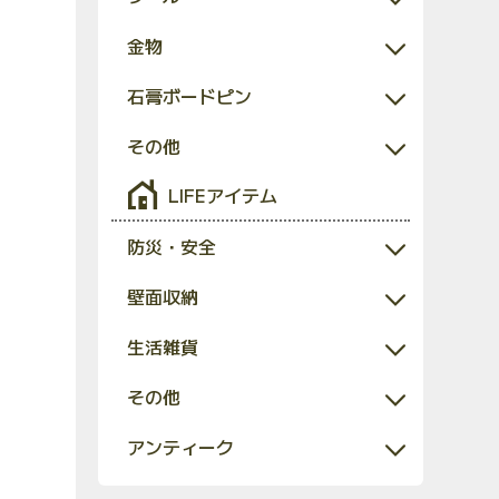
金物
石膏ボードピン
その他
LIFEアイテム
防災・安全
壁面収納
生活雑貨
その他
アンティーク