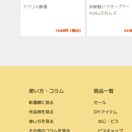
アクリル蝶番
非接触ドアオープナー 
mokuふれんズ
1848円（税込）
52
使い方・コラム
商品一覧
新着順に見る
セール
作品例を見る
DIYアイテム
使い方を見る
ねじ・ビス
その他のコラムを見る
ビスキャップ