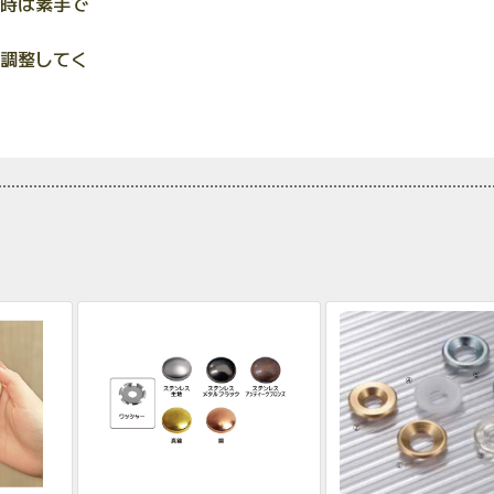
時は素手で
調整してく