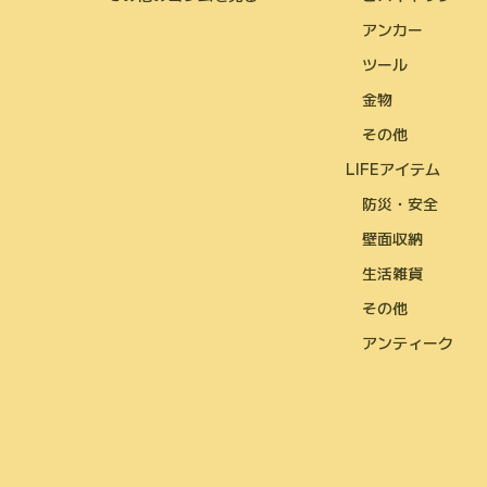
アンカー
ツール
金物
その他
LIFEアイテム
防災・安全
壁面収納
生活雑貨
その他
アンティーク