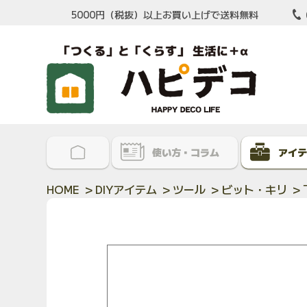
5000円（税抜）以上お買い上げで送料無料
使い方・コラム
アイテ
HOME
>
DIYアイテム
>
ツール
>
ビット・キリ
> 