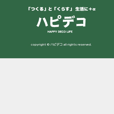
copyright © ハピデコ all rights reserved.