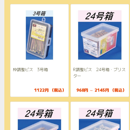
枠調整ビス 3号箱
R調整ビス 24号箱・ブリス
ター
1122円 （税込）
968円 ～ 2145円 （税込）