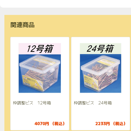
関連商品
枠調整ビス 12号箱
枠調整ビス 24号箱
4070円 （税込）
2233円 （税込）