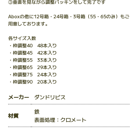
③垂直を見ながら調整パッキンをして完了です
Aboxの他に12号箱・24号箱・3号箱（55・65のみ）もご
用意しております。
各サイズ入数
・枠調整40 48本入り
・枠調整45 42本入り
・枠調整55 33本入り
・枠調整65 29本入り
・枠調整75 24本入り
・枠調整90 20本入り
メーカー
ダンドリビス
鉄
材質
表面処理：クロメート