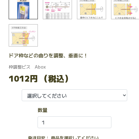
ドア枠などの曲りを調整、垂直に！
枠調整ビス Abox
1012円
（税込）
数量
発送目安： 商品を選択してください