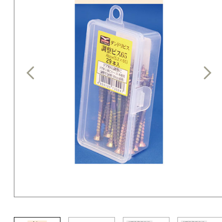
Previous
Nex