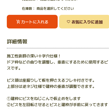
在庫数： 商品を選択してください
カートに入れる
お気に入りに追加
詳細情報
施工性抜群の深い十字穴仕様！
ドア枠などの曲りを調整し、垂直にするために使用するビ
スです。
ビス頭は座掘りして板を押さえるフレキ付きです。
上部分は逆ネジ仕様で建枠の垂直が調整できます。
①建枠にビスをねじこんで仮止めをします
②ビスを左回転させるとビスと建枠が手前に戻ってきます