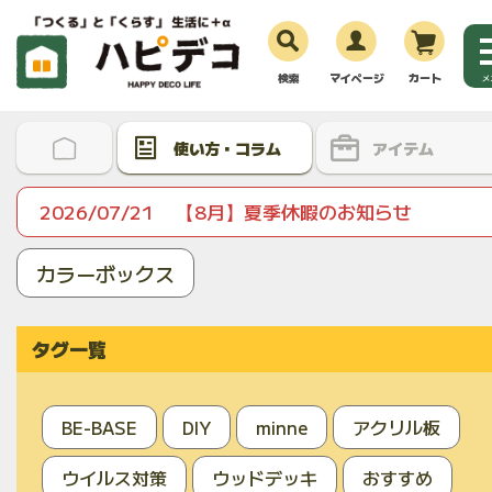
検索
マイページ
カート
メ
使い方・コラム
アイテム
2026/07/21
【8月】夏季休暇のお知らせ
カラーボックス
タグ一覧
BE-BASE
DIY
minne
アクリル板
ウイルス対策
ウッドデッキ
おすすめ