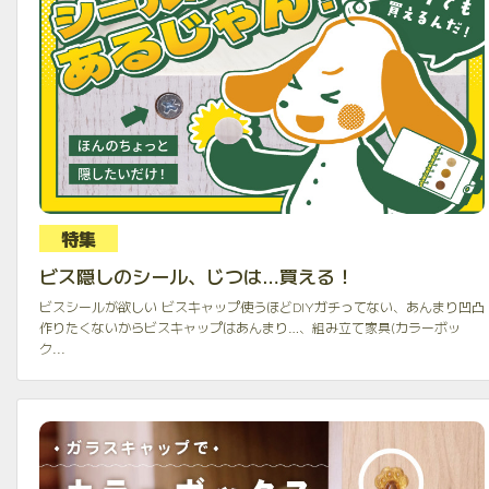
特集
ビス隠しのシール、じつは…買える！
ビスシールが欲しい ビスキャップ使うほどDIYガチってない、あんまり凹凸
作りたくないからビスキャップはあんまり…、組み立て家具(カラーボッ
ク...