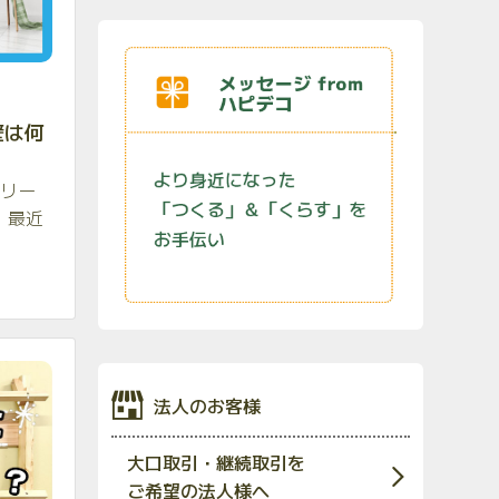
壁は何
クリー
。最近
法人のお客様
大口取引・継続取引を
ご希望の法人様へ