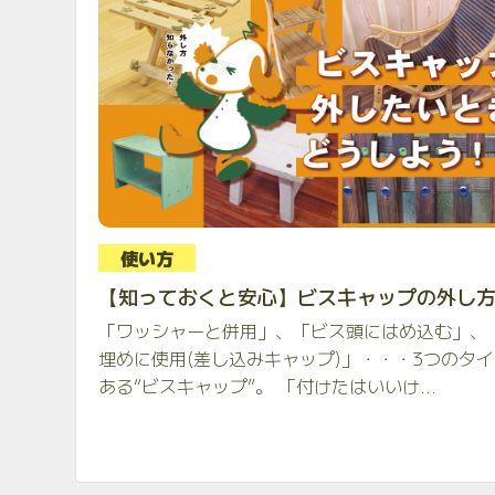
使い方
【知っておくと安心】ビスキャップの外し
「ワッシャーと併用」、「ビス頭にはめ込む」、
埋めに使用(差し込みキャップ)」・・・3つのタ
ある“ビスキャップ”。 「付けたはいいけ...