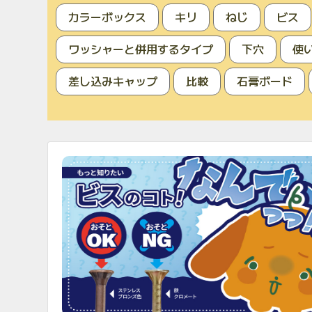
カラーボックス
キリ
ねじ
ビス
ワッシャーと併用するタイプ
下穴
使
差し込みキャップ
比較
石膏ボード