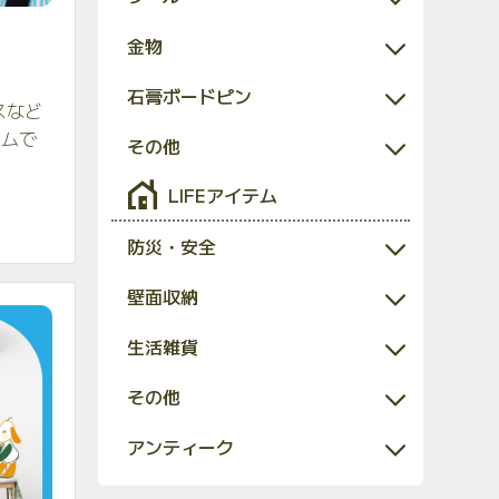
金物
石膏ボードピン
スなど
テムで
その他
LIFEアイテム
防災・安全
壁面収納
生活雑貨
その他
アンティーク