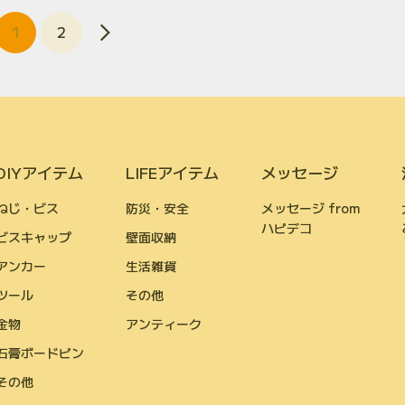
1
2
DIYアイテム
LIFEアイテム
メッセージ
ねじ・ビス
防災・安全
メッセージ from
ハピデコ
ビスキャップ
壁面収納
アンカー
生活雑貨
ツール
その他
金物
アンティーク
石膏ボードピン
その他