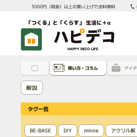
5000円（税抜）以上お買い上げで送料無料
使い方・コラム
アイテ
解説
タグ一覧
BE-BASE
DIY
minne
アクリル板