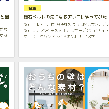
特集
内と屋
磁石ベルトの気になるアレコレやってみた
磁石ベルトⅢとは 腕時計のように腕に巻き、ビ
が酸
磁石にくっつくものを手元にキープできるアイ
する
す。 DIYやハンドメイドに便利！ ビスを...