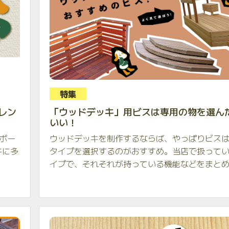
特集
レン
「ウッドデッキ」用ビスは専用の物を選ん
いい！
ボー
ウッドデッキを制作するならば、やっぱりビス
件に多
タイプを選択するのがおすすめ。当店で扱って
イプで、それそれが持っている機能などをまとめ.