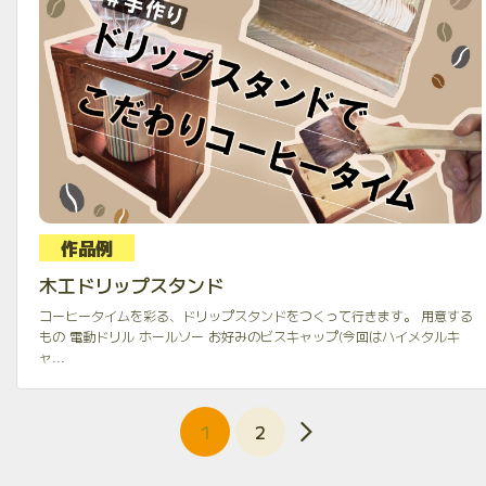
作品例
木工ドリップスタンド
コーヒータイムを彩る、ドリップスタンドをつくって行きます。 用意する
もの 電動ドリル ホールソー お好みのビスキャップ(今回はハイメタルキ
ャ...
1
2