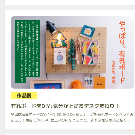
作品例
有孔ボードをDIY♪気分が上がるデスクまわり！
今回は石膏ボードDIYパーツBE-BASEを使って、プチ有孔ボードを作ってみ
ました！最高にかわいい仕上がりになったので、まずは完成写真ご覧く...