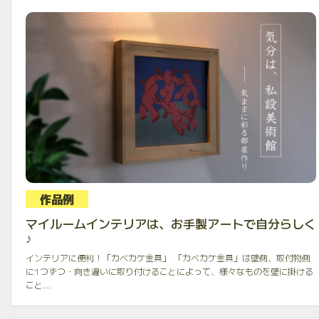
作品例
マイルームインテリアは、お手製アートで自分らしく
♪
インテリアに便利！「カベカケ金具」 「カベカケ金具」は壁側、取付物側
に1つずつ・向き違いに取り付けることによって、様々なものを壁に掛ける
こと...