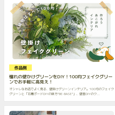
作品例
憧れの壁かけグリーンをDIY！100均フェイクグリー
ンでお手軽に高見え！
オシャレなお店でよく見る、壁掛けグリーンインテリア。100均のフェイク
グリーンと「石膏ボードDIYの味方“BE-BASE”」、壁面DIYのク...