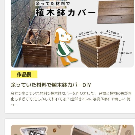
作品例
余っていた材料で植木鉢カバーDIY
会社で余っていた材料で植木鉢カバーを作りました！ 背景と植物の色が同
化しすぎてて(もしかして枯れてる？)全然きれいに写真が撮れず悔しい 使
っ...