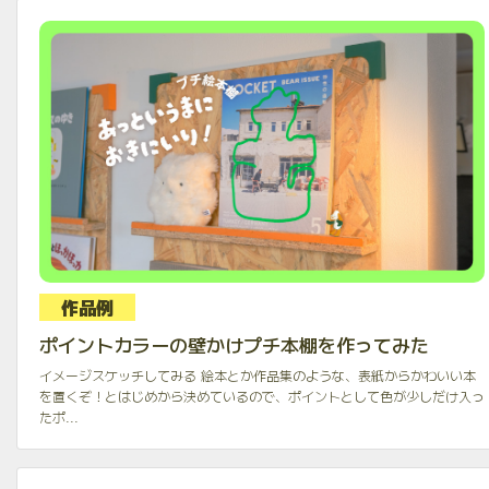
作品例
ポイントカラーの壁かけプチ本棚を作ってみた
イメージスケッチしてみる 絵本とか作品集のような、表紙からかわいい本
を置くぞ！とはじめから決めているので、ポイントとして色が少しだけ入っ
たポ...