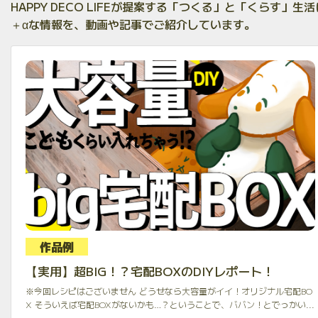
HAPPY DECO LIFEが提案する「つくる」と「くらす」生活
＋αな情報を、動画や記事でご紹介しています。
作品例
【実用】超BIG！？宅配BOXのDIYレポート！
※今回レシピはございません どうせなら大容量がイイ！オリジナル宅配BO
X そういえば宅配BOXがないかも…？ということで、ババン！とでっかい...